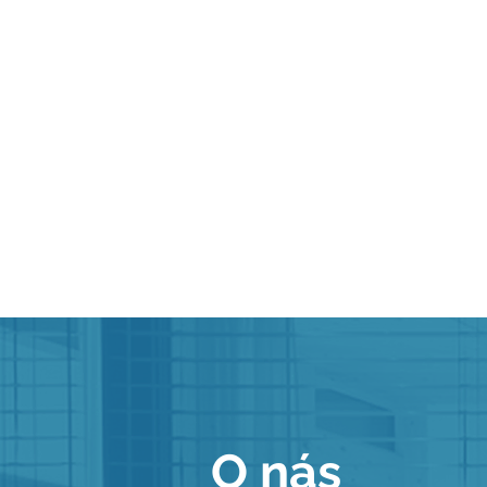
O nás