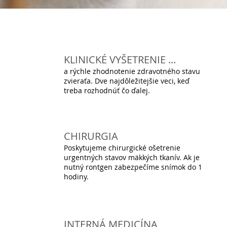
KLINICKÉ VYŠETRENIE ...
a rýchle zhodnotenie zdravotného stavu
zvieraťa. Dve najdôležitejšie veci, keď
treba rozhodnúť čo ďalej.
CHIRURGIA
Poskytujeme chirurgické ošetrenie
urgentných stavov mäkkých tkanív. Ak je
nutný rontgen zabezpečíme snímok do 1
hodiny.
INTERNÁ MEDICÍNA